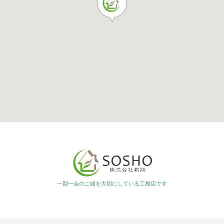
一期一会のご縁を大切にしている工務店です