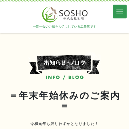
一期一会のご縁を大切にしている工務店です
＝年末年始休みのご案内
＝
令和元年も残りわずかとなりました！