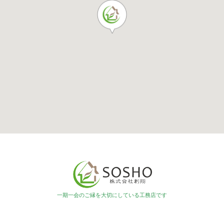
一期一会のご縁を大切にしている工務店です