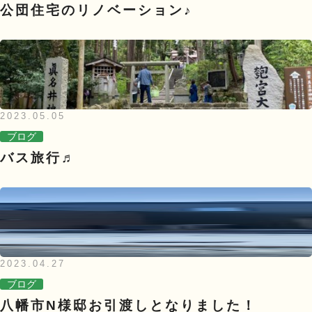
公団住宅のリノベーション♪
2023.05.05
ブログ
バス旅行♬
2023.04.27
ブログ
八幡市N様邸お引渡しとなりました！