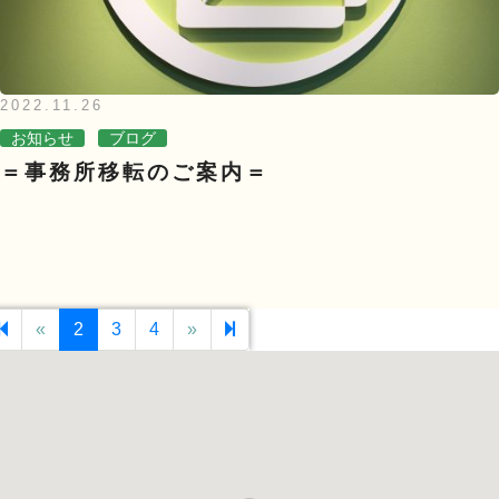
2022.11.26
お知らせ
ブログ
＝事務所移転のご案内＝
«
Previous page
2
3
4
»
Next page
17