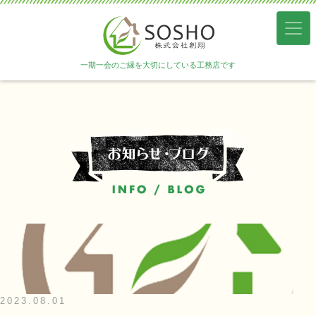
一期一会のご縁を大切にしている工務店です
2023.08.01