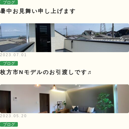
ブログ
暑中お見舞い申し上げます
2023.07.01
ブログ
枚方市Nモデルのお引渡しです♬
2023.05.20
ブログ